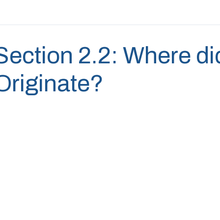
Section 2.2: Where di
Originate?